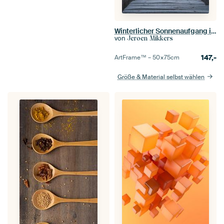
Winterlicher Sonnenaufgang in Limburg
von
Jeroen Mikkers
147,-
ArtFrame™ –
50×75
cm
Größe & Material selbst wählen