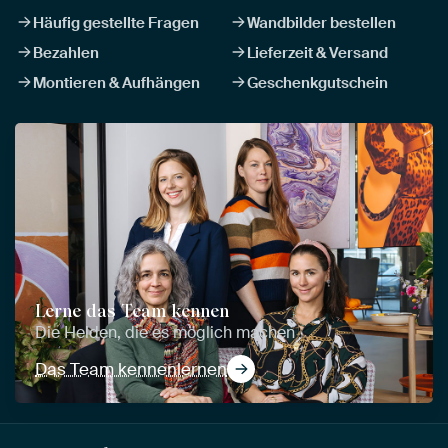
Häufig gestellte Fragen
Wandbilder bestellen
Bezahlen
Lieferzeit & Versand
Montieren & Aufhängen
Geschenkgutschein
Lerne das Team kennen
Die Helden, die es möglich machen
Das Team kennenlernen