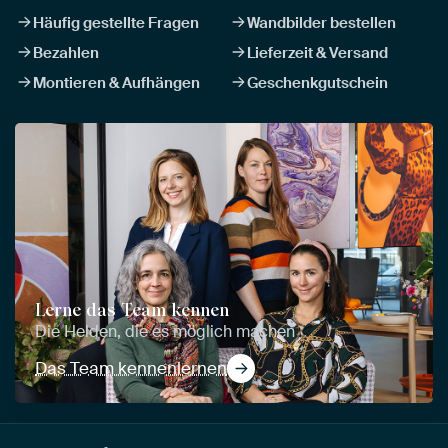
Häufig gestellte Fragen
Wandbilder bestellen
Bezahlen
Lieferzeit & Versand
Montieren & Aufhängen
Geschenkgutschein
Lerne das Team kennen
Die Helden, die es möglich machen
Das Team kennenlernen