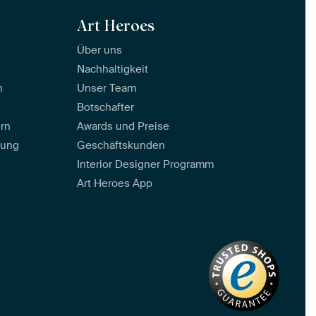
Art Heroes
Über uns
Nachhaltigkeit
n
Unser Team
Botschafter
ern
Awards und Preise
tung
Geschäftskunden
Interior Designer Programm
Art Heroes App