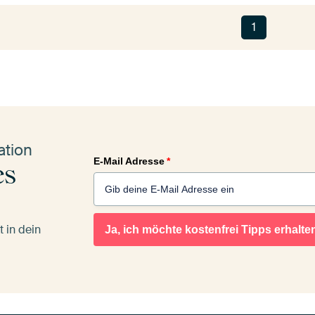
1
ation
E-Mail Adresse
*
es
 in dein
Ja, ich möchte kostenfrei Tipps erhalte