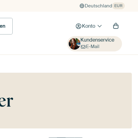
Deutschland
EUR
 Bild
en
Konto
Kundenservice
E-Mail
er