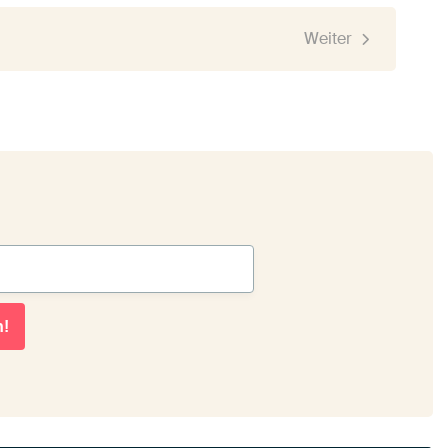
Weiter
n!