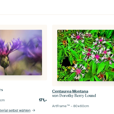
rs
Centaurea Montana
von
Dorothy Berry-Lound
171,-
0
cm
ArtFrame™ –
80×60
cm
erial selbst wählen