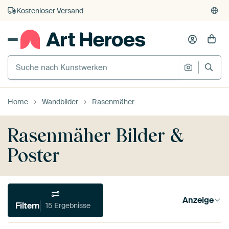
Kauf auf Rechnung
Individueller Druck auf Bestellung
Home
Wandbilder
Rasenmäher
Rasenmäher Bilder &
Poster
Anzeige
Filtern
15 Ergebnisse