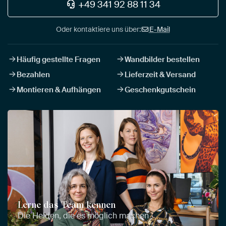
+49 341 92 88 11 34
Oder kontaktiere uns über:
E-Mail
Häufig gestellte Fragen
Wandbilder bestellen
Bezahlen
Lieferzeit & Versand
Montieren & Aufhängen
Geschenkgutschein
Lerne das Team kennen
Die Helden, die es möglich machen