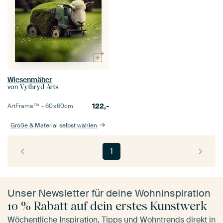
Wiesenmäher
von
Vythryd Arts
122,-
ArtFrame™ –
60×60
cm
Größe & Material selbst wählen
1
Unser Newsletter für deine Wohninspiration
10 % Rabatt auf dein erstes Kunstwerk
Wöchentliche Inspiration, Tipps und Wohntrends direkt in