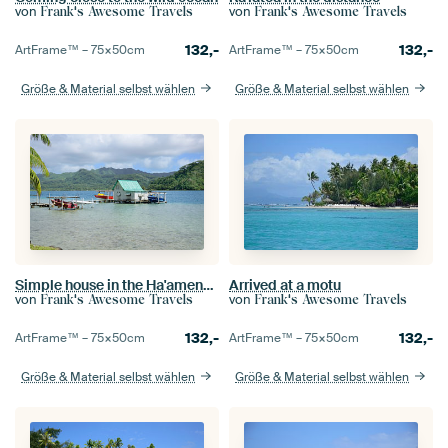
von
von
Frank's Awesome Travels
Frank's Awesome Travels
132,-
132,-
ArtFrame™ –
75×50
cm
ArtFrame™ –
75×50
cm
Größe & Material selbst wählen
Größe & Material selbst wählen
Simple house in the Ha'amene Bay
Arrived at a motu
von
von
Frank's Awesome Travels
Frank's Awesome Travels
132,-
132,-
ArtFrame™ –
75×50
cm
ArtFrame™ –
75×50
cm
Größe & Material selbst wählen
Größe & Material selbst wählen