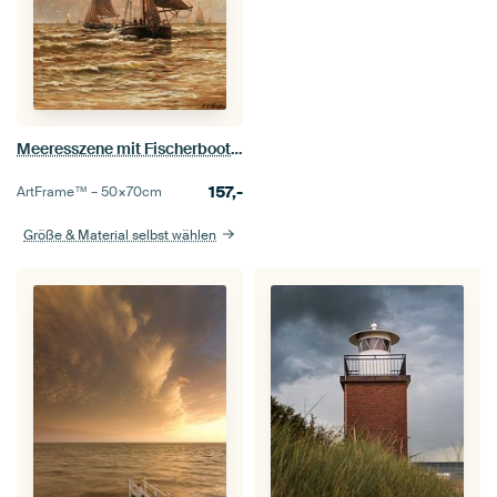
Meeresszene mit Fischerbooten auf ruhiger See, Hendrik Willem Mesdag
157,-
ArtFrame™ –
50×70
cm
Größe & Material selbst wählen