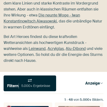
dem klare Linien und starke Kontraste im Vordergrund
stehen. Aber auch in klassischen Räumen entfalten sie
ihre Wirkung - etwa
Die neunte Woge - Iwan
Konstantinowitsch Aiwasowski
, das die unbändige Natur
in warmen Erdtönen einfängt.
Bei Art Heroes findest du diese kraftvollen
Wetteransichten als hochwertigen Kunstdruck -
wahlweise als
Leinwand
,
Acrylglas
,
Alu-Dibond
und viele
weitere Optionen. So holst du dir die Energie des Sturms
direkt nach Hause.
Anzeige
Filtern
5.000+ Ergebnisse
1
-
48
von
5.000+
Bildern.