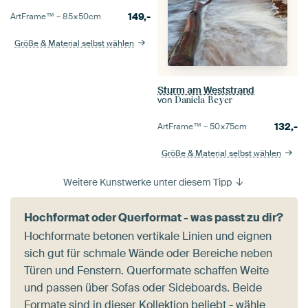
149,-
ArtFrame™ –
85×50
cm
Größe & Material selbst wählen
Sturm am Weststrand
von
Daniela Beyer
132,-
ArtFrame™ –
50×75
cm
Größe & Material selbst wählen
Weitere Kunstwerke unter diesem Tipp
Hochformat oder Querformat - was passt zu dir?
Hochformate betonen vertikale Linien und eignen
sich gut für schmale Wände oder Bereiche neben
Türen und Fenstern. Querformate schaffen Weite
und passen über Sofas oder Sideboards. Beide
Formate sind in dieser Kollektion beliebt - wähle