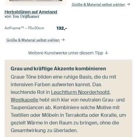
Größe & Material selbst wählen
Herbstdünen auf Ameland
von
Ton Drijfhamer
132,-
ArtFrame™ –
75×50
cm
Größe & Material selbst wählen
Weitere Kunstwerke unter diesem Tipp
Grau und kräftige Akzente kombinieren
Graue Töne bilden eine ruhige Basis, die du mit
intensiven Farben aufwerten kannst. Das
leuchtende Rot in
Leuchtturm Noorderhoofd,
Westkapelle
hebt sich klar von neutralen Grau- und
Taupenüancen ab. Kombiniere solche Motive mit
Textilien oder Möbeln in Terrakotta oder Koralle, um
gezielt Wärme in den Raum zu bringen, ohne die
Gesamtwirkung zu überladen.