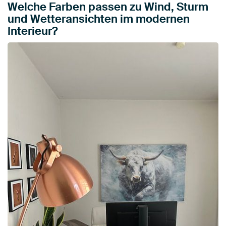
Welche Farben passen zu Wind, Sturm
und Wetteransichten im modernen
Interieur?