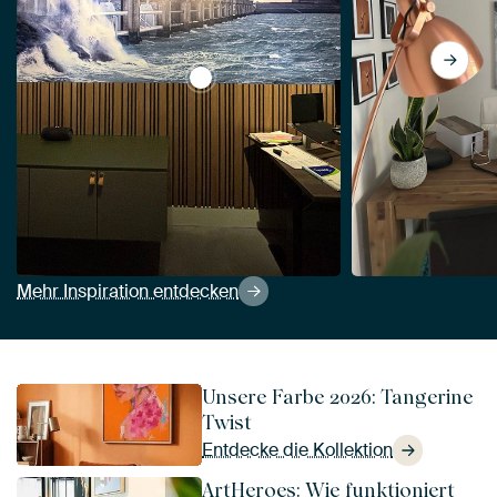
View Sturm bei Neeltje Jans von San
Mehr Inspiration entdecken
Unsere Farbe 2026: Tangerine
Twist
Entdecke die Kollektion
ArtHeroes: Wie funktioniert