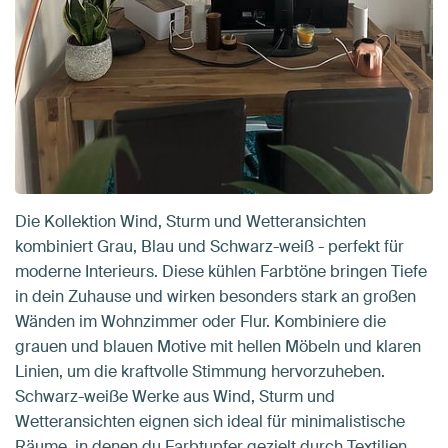
Die Kollektion Wind, Sturm und Wetteransichten
kombiniert Grau, Blau und Schwarz-weiß - perfekt für
moderne Interieurs. Diese kühlen Farbtöne bringen Tiefe
in dein Zuhause und wirken besonders stark an großen
Wänden im Wohnzimmer oder Flur. Kombiniere die
grauen und blauen Motive mit hellen Möbeln und klaren
Linien, um die kraftvolle Stimmung hervorzuheben.
Schwarz-weiße Werke aus Wind, Sturm und
Wetteransichten eignen sich ideal für minimalistische
Räume, in denen du Farbtupfer gezielt durch Textilien