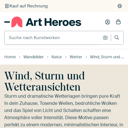
Individueller Druck auf Bestellung
Suche nach Kunstwerken
Suche na
Home
Wandbilder
Natur
Wetter
Wind, Sturm und Wetteransichten
Wind, Sturm und
Wetteransichten
Sturm und dramatische Wetterlagen bringen pure Kraft
in dein Zuhause. Tosende Wellen, bedrohliche Wolken
und das Spiel von Licht und Schatten schaffen eine
Atmosphäre voller Intensität. Diese Motive passen
perfekt zu einem modernen, minimalistischen Interieur, in